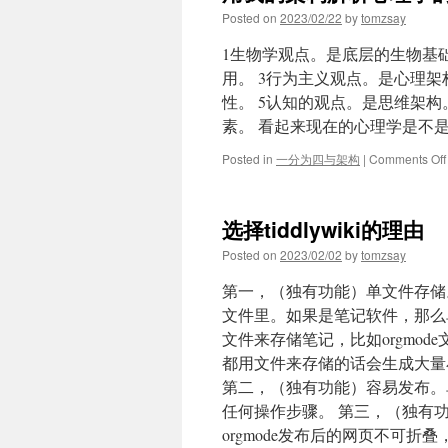
Posted on
2023/02/22
by
tomzsay
1生物学观点。是底层的生物基
用。 3行为主义观点。是心理架
性。 5认知的观点。是思维架构
素。 看起来现在的心理学是不
Posted in
一分为四与架构
|
Comments Off
选择tiddlywiki的理由
Posted on
2023/02/02
by
tomzsay
第一，（独有功能）单文件存储。这是t
文件里。如果是笔记软件，那么
文件来存储笔记，比如orgmode
都用文件来存储的话会生成大量
第二，（独有功能）容易发布。
任何操作步骤。 第三，（独有
orgmode发布后的网页不可