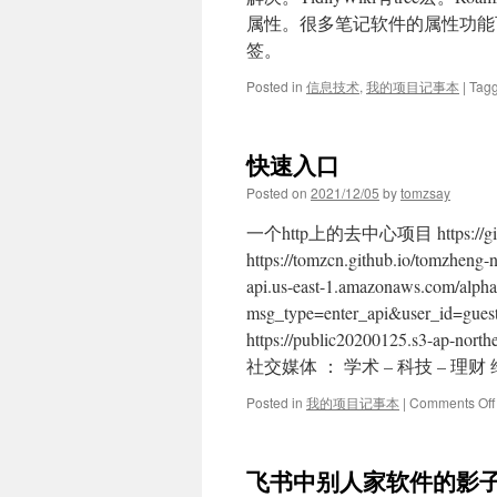
属性。很多笔记软件的属性功能
签。
Posted in
信息技术
,
我的项目记事本
|
Tag
快速入口
Posted on
2021/12/05
by
tomzsay
一个http上的去中心项目 https://githu
https://tomzcn.github.io/tomzheng
api.us-east-1.amazonaws.com/alpha
msg_type=enter_api&user_id=gu
https://public20200125.s3-ap-
社交媒体 ： 学术 – 科技 – 理财
Posted in
我的项目记事本
|
Comments Off
飞书中别人家软件的影