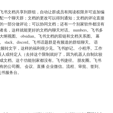
p。飞书文档共享到群组，自动让群成员有阅读权限并可追加编
配一个聊天群；文档的更改可以得到通知；文档的评论直接
的一部分做评论；可以协同文档；还有一个别家软件都没有
名，这样就能更好的文档内聊天对话。 numbers。飞书多
视图。 obsidian。飞书文档的双链和文档关系图。 幕
lack、discord。飞书话题群是有频道的群组聊天。 语
音频转文字，这样的福利很少见。飞书妙记。 小程序。工作
机器人或特定人（去掉这个限制就好了，因为机器人自制比较
成文档。这个功能别家都没有。飞书捷径。 朋友圈。飞书
有的公司圈。 会议、直播 企业微信。流程、审批、签到、
飞书服务台。