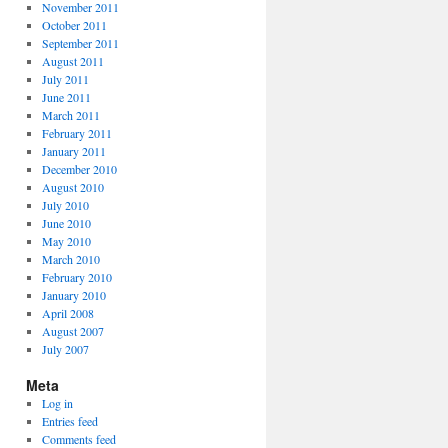
November 2011
October 2011
September 2011
August 2011
July 2011
June 2011
March 2011
February 2011
January 2011
December 2010
August 2010
July 2010
June 2010
May 2010
March 2010
February 2010
January 2010
April 2008
August 2007
July 2007
Meta
Log in
Entries feed
Comments feed