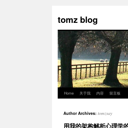
tomz blog
Home
关于我
内容
留言板
Skip
to
tomzsay
Author Archives:
content
用我的架构解析心理学