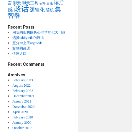
读后
言
聊天
聊天工具
表格
言论
谈话
集
感
逻辑化
随机
智群
Recent Posts
用我的架构解析心理学的七大门派
选择tiddlywiki的理由
五分钟上手orgmode
标签的改进
快速入口
Recent Comments
Archives
February 2023
August 2022
February 2022
December 2021
January 2021
December 2020
April 2020
February 2020
January 2020
October 2019