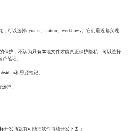
以选择dynalist、notion、workflowy。它们最近都实现
的保护，不认为只有本地文件才能真正保护隐私，可以选择
t、葫芦笔记。
sidian和思源笔记。
个好选择。
样开发商就有可能把软件持续开发下去；