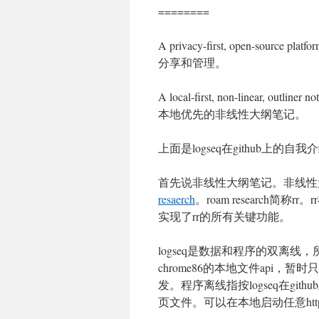
========
A privacy-first, open-source p
分享和管理。
A local-first, non-linear, outliner 
本地优先的非线性大纲笔记。
上面是logseq在github上的
首先说非线性大纲笔记。非线性
resaerch
。roam research简称
实现了rr的所有关键功能。
logseq是数据和程序的双离
chrome86的本地文件api
发。程序离线指按logseq在gi
页文件。可以在本地启动任意ht