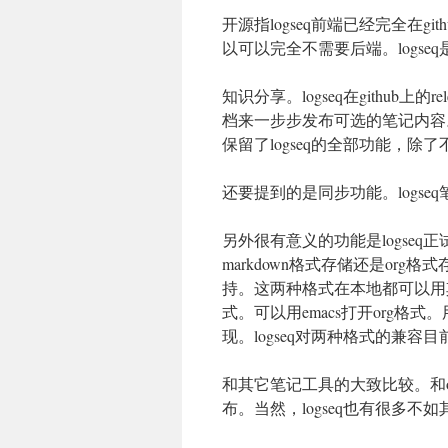
开源指logseq前端已经完全在gi
以可以完全不需要后端。logseq是
知识分享。logseq在github上
档来一步步发布可选的笔记内容
保留了logseq的全部功能，除
还要提到的是同步功能。logse
另外很有意义的功能是logseq正试
markdown格式存储还是org格式
持。这两种格式在本地都可以用其它
式。可以用emacs打开org格式。
现。logseq对两种格式的兼容
和其它笔记工具的大致比较。和ob
布。当然，logseq也有很多不如