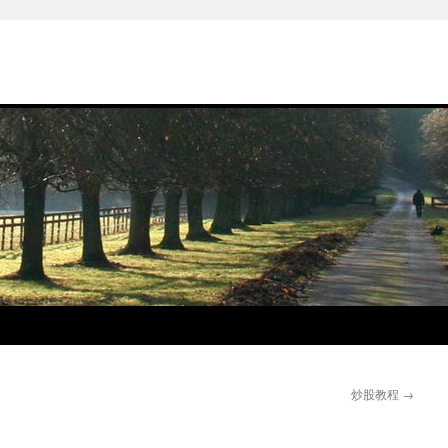
炒股教程
→