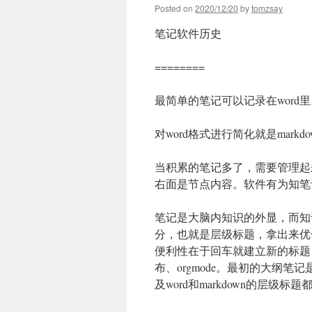
Posted on
2020/12/20
by
tomzsay
笔记软件历史
========
最简单的笔记可以记录在word里
对word格式进行简化就是markdo
当积累的笔记多了，需要管理起
右面是节点内容。软件有为知笔记、tirli
笔记是大脑内知识的外显，而知识是
分，也就是层级标题，拿出来优
便利性在于回车就建立新的标题，缩进
布、orgmode。最初的大纲笔记
及word和markdown的层