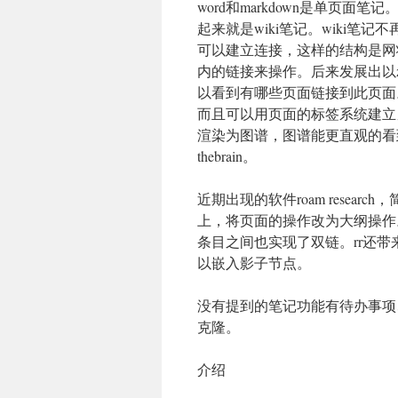
word和markdown是单页
起来就是wiki笔记。wiki
可以建立连接，这样的结构是网
内的链接来操作。后来发展出以z
以看到有哪些页面链接到此页面。ti
而且可以用页面的标签系统建立另一套网
渲染为图谱，图谱能更直观的看
thebrain。
近期出现的软件roam resear
上，将页面的操作改为大纲操作。
条目之间也实现了双链。rr还带来了tid
以嵌入影子节点。
没有提到的笔记功能有待办事项
克隆。
介绍