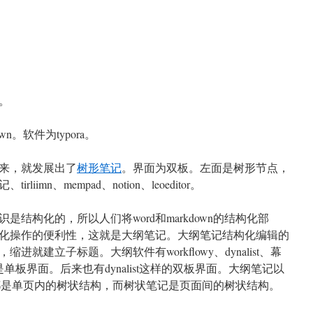
。
wn。软件为typora。
来，就发展出了
树形笔记
。界面为双板。左面是树形节点，
imn、mempad、notion、leoeditor。
结构化的，所以人们将word和markdown的结构化部
化操作的便利性，这就是大纲笔记。大纲笔记结构化编辑的
就建立子标题。大纲软件有workflowy、dynalist、幕
是单板界面。后来也有dynalist这样的双板界面。大纲笔记以
级标题都是单页内的树状结构，而树状笔记是页面间的树状结构。