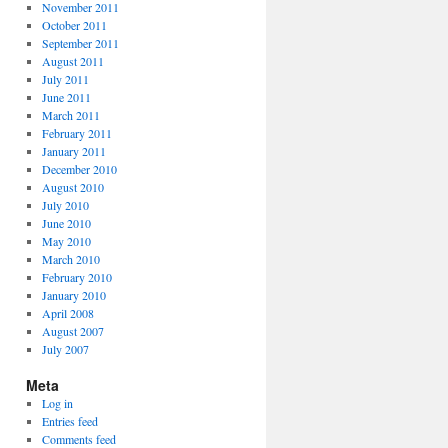
November 2011
October 2011
September 2011
August 2011
July 2011
June 2011
March 2011
February 2011
January 2011
December 2010
August 2010
July 2010
June 2010
May 2010
March 2010
February 2010
January 2010
April 2008
August 2007
July 2007
Meta
Log in
Entries feed
Comments feed