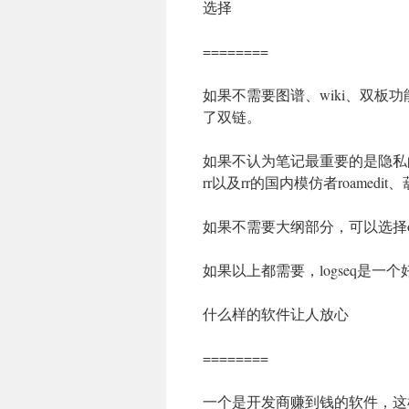
选择
========
如果不需要图谱、wiki、双板功能，可
了双链。
如果不认为笔记最重要的是隐私
rr以及rr的国内模仿者roamedi
如果不需要大纲部分，可以选择ob
如果以上都需要，logseq是一
什么样的软件让人放心
========
一个是开发商赚到钱的软件，这