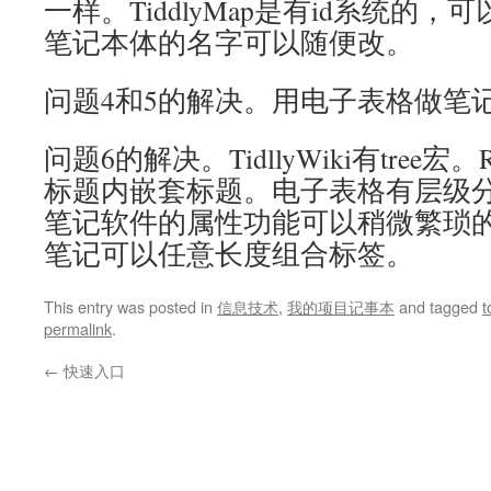
一样。TiddlyMap是有id系统的，
笔记本体的名字可以随便改。
问题4和5的解决。用电子表格做笔
问题6的解决。TidllyWiki有tree宏。R
标题内嵌套标题。电子表格有层级
笔记软件的属性功能可以稍微繁琐的做
笔记可以任意长度组合标签。
This entry was posted in
信息技术
,
我的项目记事本
and tagged
permalink
.
←
快速入口