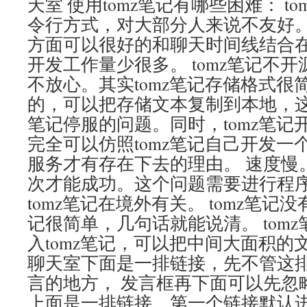
天室 使用tomz笔记有哪些困难： t
令行方式，对大部分人来说不友好
方面可以很好的和聊天时间线结合
开发工作量少很多。 tomz笔记不
不放心。其实tomz笔记存储格式很
的，可以把存储文本复制到本地，这样
笔记停服的问题。同时，tomz笔记
完全可以仿照tomz笔记自己开发一
服务才有存在下去的理由。 速度慢
次才能成功。这个问题需要进行程
tomz笔记在境外有关。 tomz笔记没
记很简单，几句话就能说清。 tom
入tomz笔记，可以把中间大面积的
聊天室下面是一排链接，先不管这
言的地方， 发言框再下面可以先忽
上面是一排链接，第一个链接默认