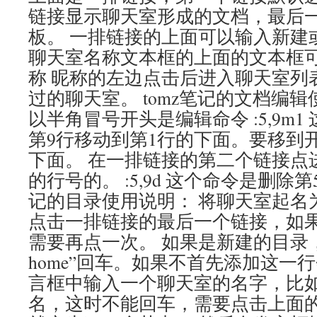
链接显示聊天室形成的文档，最后
板。 一排链接的上面可以输入新建
聊天室名称文本框的上面的文本框
称 昵称的左边点击后进入聊天室列
过的聊天室。 tomz笔记的文档编
以半角冒号开头是编辑命令 :5,9m1
第9行移动到第1行的下面。要移到
下面。 在一排链接的第二个链接点
的行号的。 :5,9d 这个命令是删除第5
记的目录使用说明： 将聊天室起名为“你的
点击一排链接的最后一个链接，如
需要再点一次。 如果是新建的目录，
home”回车。如果不首先添加这一
言框中输入一个聊天室的名字，比如t
名，这时不能回车，需要点击上面的a