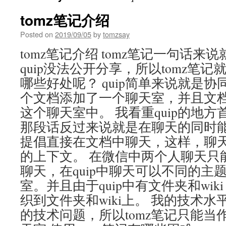
tomz笔记介绍
Posted on
2019/09/05
by
tomzsay
tomz笔记介绍 tomz笔记一句话来说
quip没法公开分享，所以tomz笔记就
哪些好处呢？ quip简单来说就是
个文档添加了一个聊天室，并且文
这个聊天室中。 我看重quip的地
那段话反过来说就是在聊天的同时能
提倡直接在文档中聊天，这样，聊
的上下文。 在微信中两个人聊天只
聊天，在quip中聊天可以不同的主
室。并且由于quip中有文件夹和wi
织到文件夹和wiki上。 我的技术
的技术问题，所以tomz笔记只能当