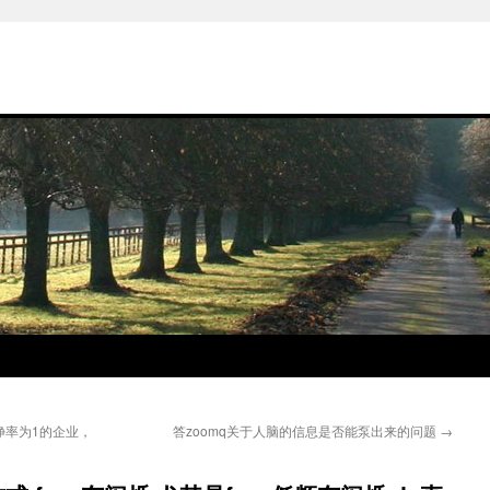
净率为1的企业，
答zoomq关于人脑的信息是否能泵出来的问题
→