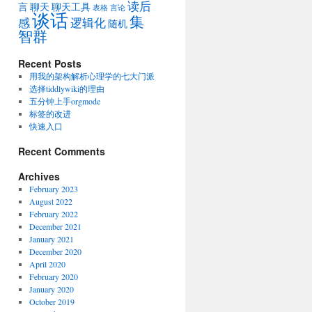
读后
言
聊天
聊天工具
表格
言论
谈话
集
感
逻辑化
随机
智群
Recent Posts
用我的架构解析心理学的七大门派
选择tiddlywiki的理由
五分钟上手orgmode
标签的改进
快速入口
Recent Comments
Archives
February 2023
August 2022
February 2022
December 2021
January 2021
December 2020
April 2020
February 2020
January 2020
October 2019