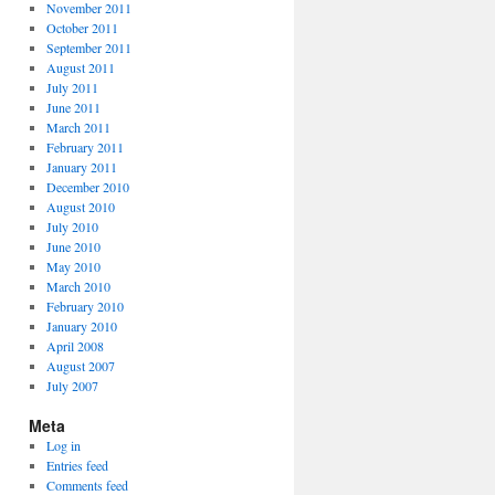
November 2011
October 2011
September 2011
August 2011
July 2011
June 2011
March 2011
February 2011
January 2011
December 2010
August 2010
July 2010
June 2010
May 2010
March 2010
February 2010
January 2010
April 2008
August 2007
July 2007
Meta
Log in
Entries feed
Comments feed