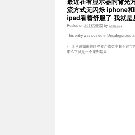
最近在看显示器的背光方式
流方式无闪烁 iphone和
ipad看着舒服了 我就是
Posted on
2018/06/23
by
tomzsay
This entry was posted in
Uncategorized
a
←
亚马逊如果最终净资产收益率超不过市
那么它就是一个庞氏骗局