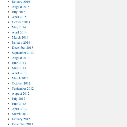
January 2016
August 2015
July 2015
April 2015
October 2014
May 2014
April 2014
March 2014
January 2014
December 2013
September 2013
August 2013
June 2013
May 2013
April 2013
March 2013
October 2012
September 2012
August 2012
July 2012
June 2012
April 2012
March 2012
January 2012
December 2011