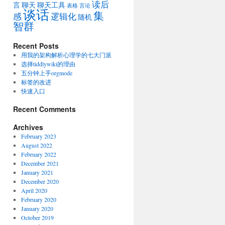
读后
言
聊天
聊天工具
表格
言论
谈话
集
感
逻辑化
随机
智群
Recent Posts
用我的架构解析心理学的七大门派
选择tiddlywiki的理由
五分钟上手orgmode
标签的改进
快速入口
Recent Comments
Archives
February 2023
August 2022
February 2022
December 2021
January 2021
December 2020
April 2020
February 2020
January 2020
October 2019