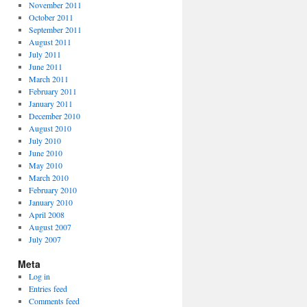
November 2011
October 2011
September 2011
August 2011
July 2011
June 2011
March 2011
February 2011
January 2011
December 2010
August 2010
July 2010
June 2010
May 2010
March 2010
February 2010
January 2010
April 2008
August 2007
July 2007
Meta
Log in
Entries feed
Comments feed